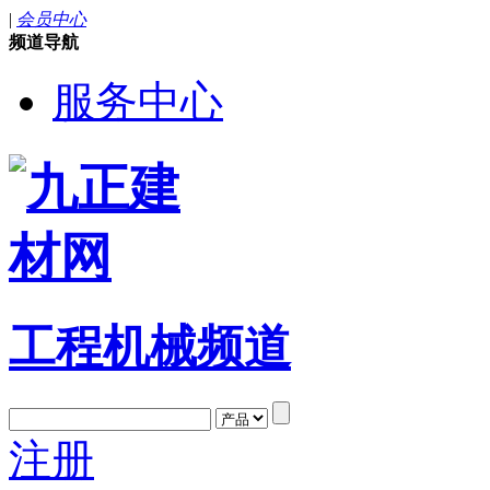
|
会员中心
频道导航
服务中心
工程机械频道
注册