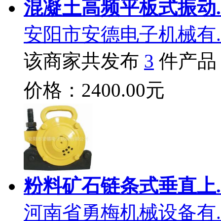
混凝土高频平板式振动.
安阳市安德电子机械有.
该商家共发布
3
件产品
价格：2400.00元
粉料矿石链条式垂直上.
河南省勇梅机械设备有.