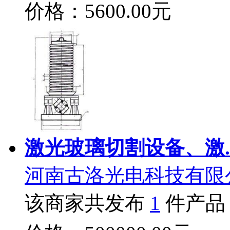
价格：5600.00元
激光玻璃切割设备、激.
河南古洛光电科技有限
该商家共发布
1
件产品