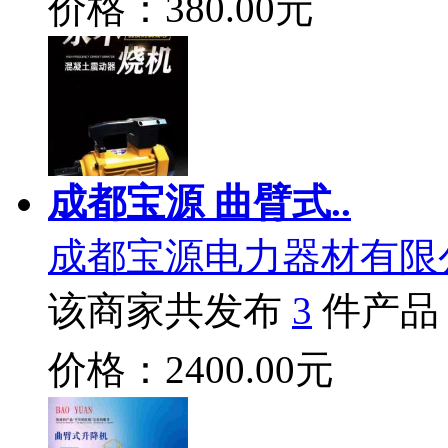
价格：380.00元
成都宝源 曲臂式..
成都宝源电力器材有限
该商家共发布
3
件产品
价格：2400.00元