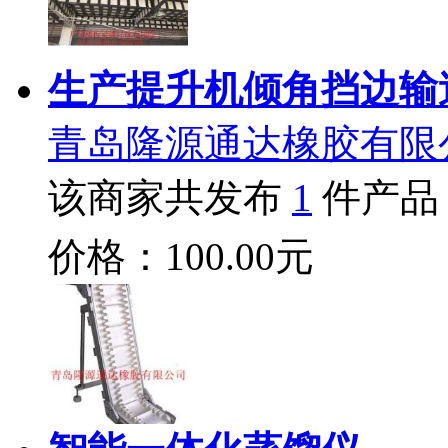
生产提升机倾角挡边输
青岛隆源通达橡胶有限
该商家共发布
1
件产品
价格：100.00元