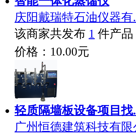
智能一体化蒸馏仪
庆阳戴瑞特石油仪器有.
该商家共发布
1
件产品
价格：10.00元
轻质隔墙板设备项目找.
广州恒德建筑科技有限