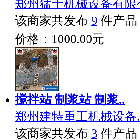
郑州猛士机械设备有限
该商家共发布
9
件产品
价格：1000.00元
搅拌站 制浆站 制浆..
郑州建特重工机械设备.
该商家共发布
3
件产品