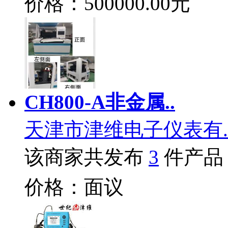
价格：500000.00元
CH800-A非金属..
天津市津维电子仪表有.
该商家共发布
3
件产品
价格：面议