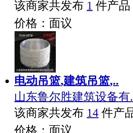
该商家共发布
1
件产品
价格：面议
电动吊篮,建筑吊篮,..
山东鲁尔胜建筑设备有.
该商家共发布
14
件产
价格：面议