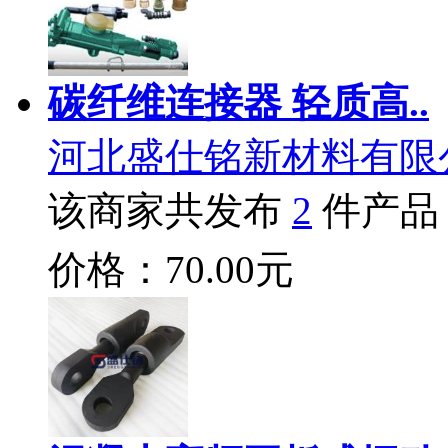
碳纤维连接器 轻质高..
河北盛仕铭新材料有限
该商家共发布
2
件产品
价格：70.00元