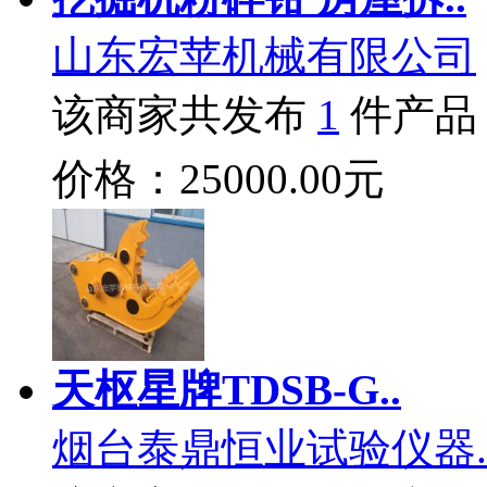
山东宏苹机械有限公司
该商家共发布
1
件产品
价格：25000.00元
天枢星牌TDSB-G..
烟台泰鼎恒业试验仪器.