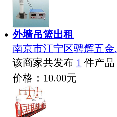
外墙吊篮出租
南京市江宁区骋辉五金.
该商家共发布
1
件产品
价格：10.00元