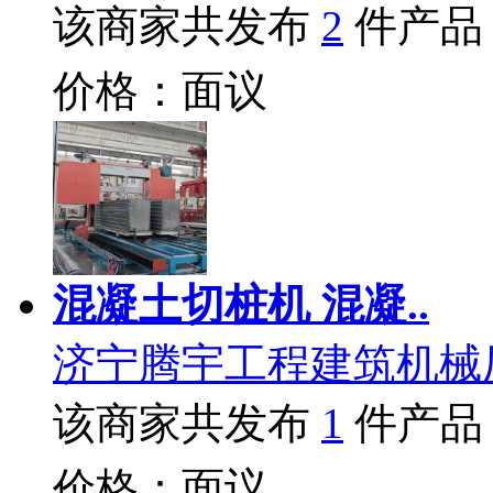
该商家共发布
2
件产品
价格：面议
混凝土切桩机 混凝..
济宁腾宇工程建筑机械
该商家共发布
1
件产品
价格：面议