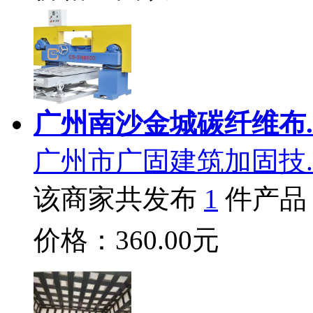
广州南沙金城碳纤维布.
广州市广固建筑加固技.
该商家共发布
1
件产品
价格：360.00元