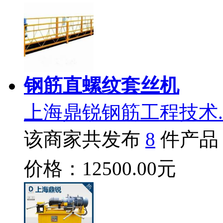
钢筋直螺纹套丝机
上海鼎锐钢筋工程技术.
该商家共发布
8
件产品
价格：12500.00元