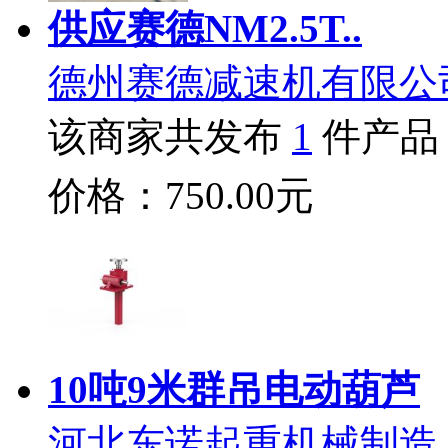
供应赛德NM2.5T..
德州赛德减速机有限公
该商家共发布
1
件产品
价格：750.00元
10吨9米群吊电动葫芦
河北东诺起重机械制造.