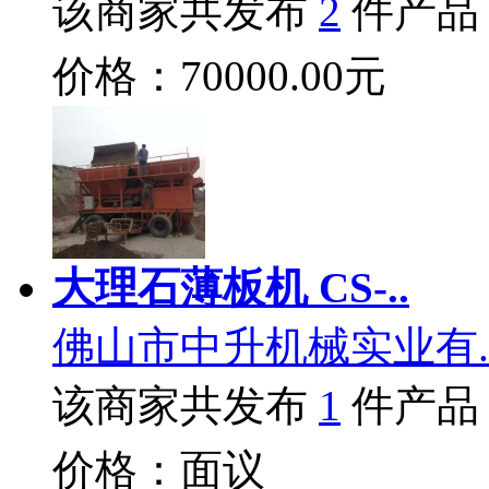
该商家共发布
2
件产品
价格：70000.00元
大理石薄板机 CS-..
佛山市中升机械实业有.
该商家共发布
1
件产品
价格：面议