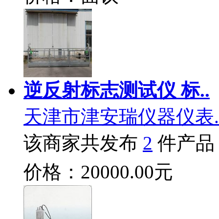
逆反射标志测试仪 标..
天津市津安瑞仪器仪表.
该商家共发布
2
件产品
价格：20000.00元