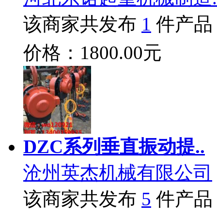
该商家共发布
1
件产品
价格：1800.00元
DZC系列垂直振动提..
沧州英杰机械有限公司
该商家共发布
5
件产品